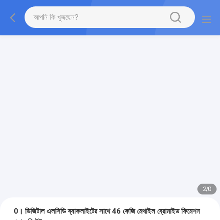
2
/
0
0। ডিজিটাল এলসিডি ব্যাকলাইটের সাথে 46 কেজি মেথাইল ব্রোমাইড ফিমেশন